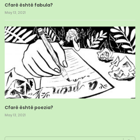
Cfarë është fabula?
May 13, 2021
Cfarë është poezia?
May 13, 2021
Search