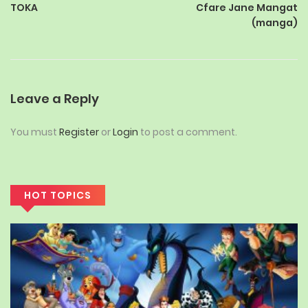
Cfare Jane Mangat
TOKA
(manga)
Leave a Reply
You must
Register
or
Login
to post a comment.
HOT TOPICS