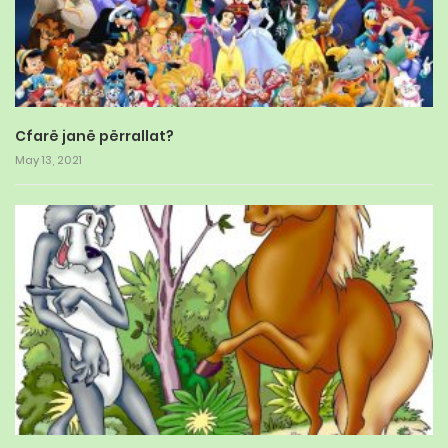
Cfarë janë përrallat?
May 13, 2021