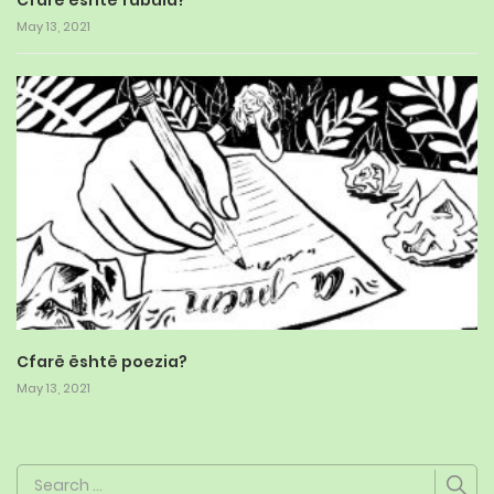
Cfarë është fabula?
May 13, 2021
Cfarë është poezia?
May 13, 2021
Search