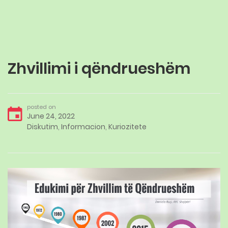
Zhvillimi i qëndrueshëm
posted on
June 24, 2022
Diskutim
,
Informacion
,
Kuriozitete