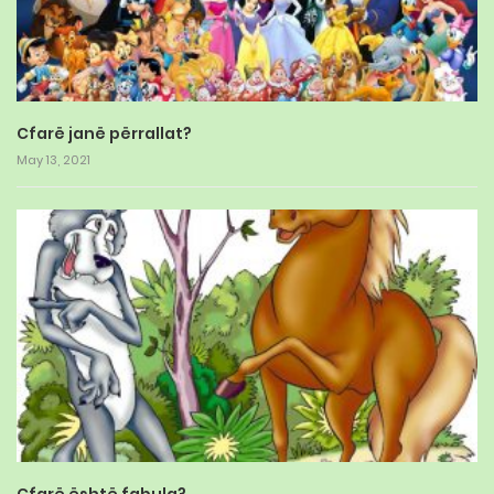
Cfarë janë përrallat?
May 13, 2021