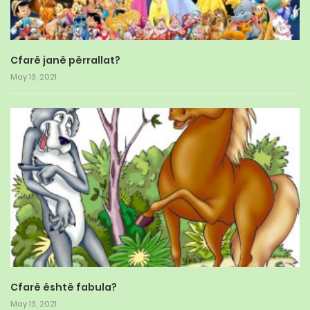
Cfarë janë përrallat?
May 13, 2021
Cfarë është fabula?
May 13, 2021