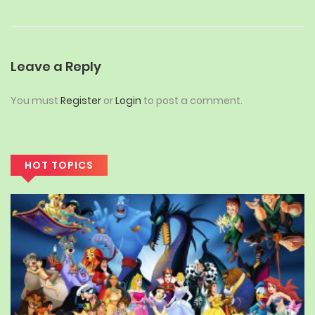
Leave a Reply
You must
Register
or
Login
to post a comment.
HOT TOPICS