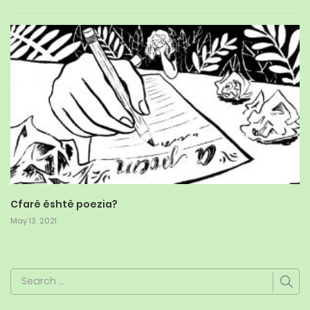
Cfarë është poezia?
May 13, 2021
Search
for: